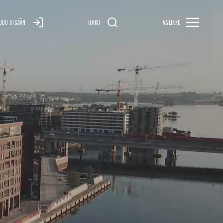
UDU SISÄÄN
HAKU
VALIKKO