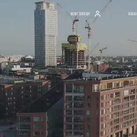
REKISTERÖIDY
KIRJA