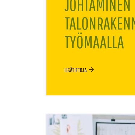
JOHTAMINEN
TALONRAKEN
TYÖMAALLA
LISÄTIETOJA