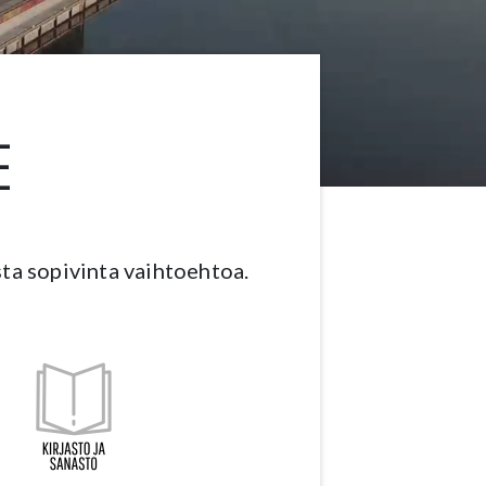
E
ista sopivinta vaihtoehtoa.