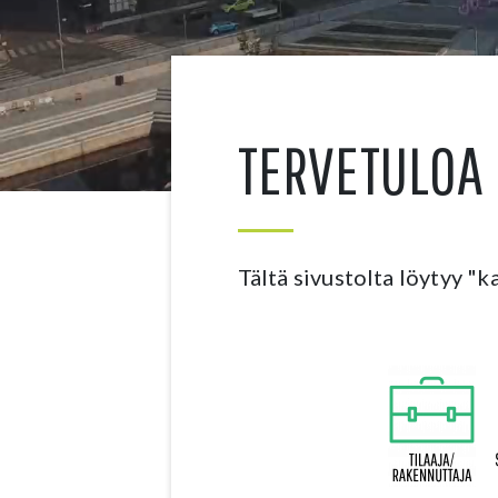
TERVETULOA 
Tältä sivustolta löytyy "k