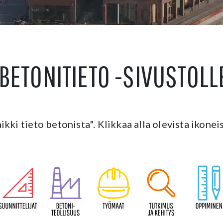
BETONITIETO -SIVUSTOLL
aikki tieto betonista". Klikkaa alla olevista ikone