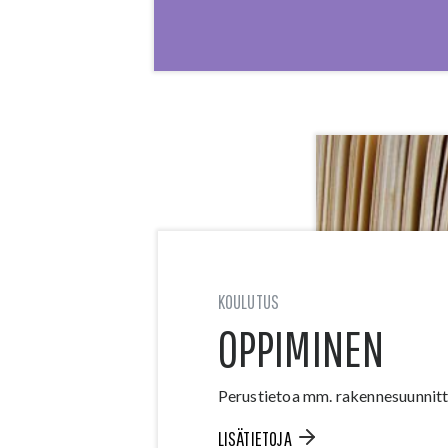
KOULUTUS
OPPIMINEN
Perustietoa mm. rakennesuunnitte
LISÄTIETOJA