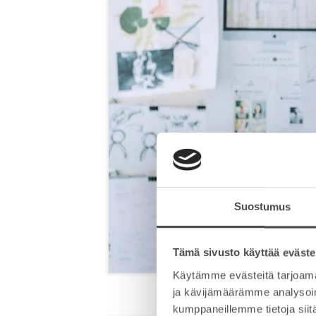
Suostumus
Tämä sivusto käyttää eväste
Käytämme evästeitä tarjoama
ja kävijämäärämme analysoim
kumppaneillemme tietoja siitä