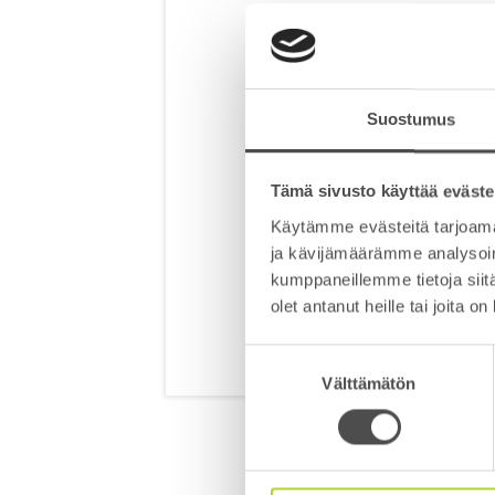
Suostumus
Tämä sivusto käyttää eväste
Käytämme evästeitä tarjoama
ja kävijämäärämme analysoim
kumppaneillemme tietoja siitä
olet antanut heille tai joita o
Suostumuksen
Välttämätön
valinta