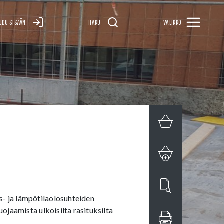
UDU SISÄÄN
HAKU
VALIKKO
s- ja lämpötilaolosuhteiden
ojaamista ulkoisilta rasituksilta