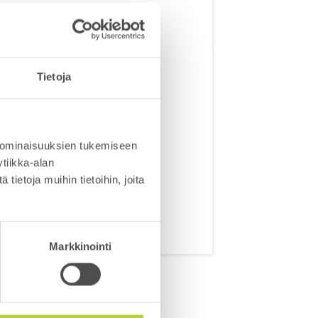
Tietoja
 ominaisuuksien tukemiseen
tiikka-alan
ietoja muihin tietoihin, joita
Markkinointi