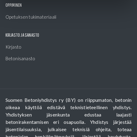
OPPIMINEN
Opetuksen tukimateriaali
KIRJASTO JA SANASTO
Kirjasto
Betonisanasto
Suomen Betoniyhdistys ry (BY) on riippumaton, betonin
oikeaa käyttöä edistävä teknistieteellinen yhdistys.
Yhdistyksen jäsenkunta edustaa laajasti
betonirakentamisen eri osapuolia. Yhdistys järjestää
jäsentilaisuuksia, julkaisee teknisiä ohjeita, toteaa
betonialan henkilöpätevyksiä, järjestää koulutusta,