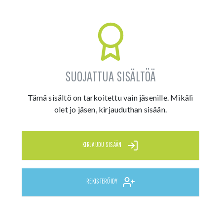
VALMISTUKSEN LAADUNVALVONTA
SUOJATTUA SISÄLTÖÄ
Tämä sisältö on tarkoitettu vain jäsenille. Mikäli
olet jo jäsen, kirjauduthan sisään.
KIRJAUDU SISÄÄN
REKISTERÖIDY