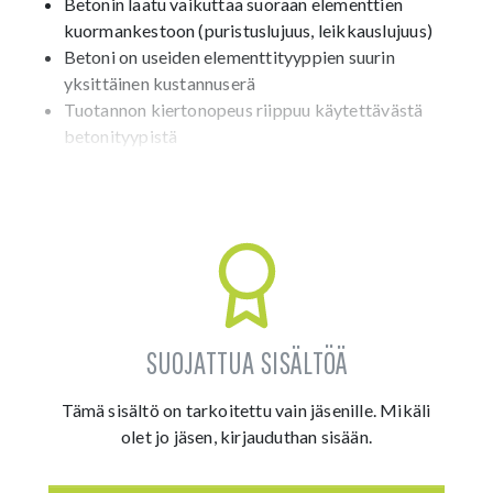
ELEMENTTIEN SUUNNITTELUPROSESSI
Betonin laatu vaikuttaa suoraan elementtien
kuormankestoon (puristuslujuus, leikkauslujuus)
Betoni on useiden elementtityyppien suurin
yksittäinen kustannuserä
ELEMENTTIEN VALMISTUS
Tuotannon kiertonopeus riippuu käytettävästä
betonityypistä
Betonin valmistus on merkittävä osa tuotteen
LOGISTIIKKA
aiheuttamaa ympäristörasitusta
ELEMENTTIEN ASENNUS
SUOJATTUA SISÄLTÖÄ
TYÖTURVALLISUUS
Tämä sisältö on tarkoitettu vain jäsenille. Mikäli
olet jo jäsen, kirjauduthan sisään.
LAADUN VARMISTUS