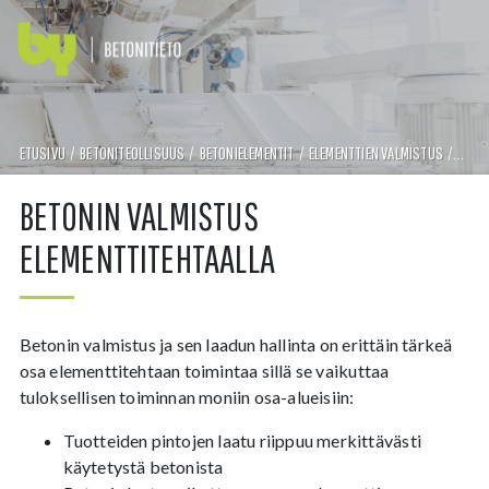
TAKAISIN
ETUSIVU
/
BETONITEOLLISUUS
/
BETONIELEMENTIT
/
ELEMENTTIEN VALMISTUS
/...
BETONIN VALMISTUS
ELEMENTTITEOLLISUUS
ELEMENTTITEHTAALLA
BETONIELEMENTTIRAKENTAMINEN
Betonin valmistus ja sen laadun hallinta on erittäin tärkeä
osa elementtitehtaan toimintaa sillä se vaikuttaa
tuloksellisen toiminnan moniin osa-alueisiin:
MÄÄRÄYKSET JA OHJEET
Tuotteiden pintojen laatu riippuu merkittävästi
käytetystä betonista