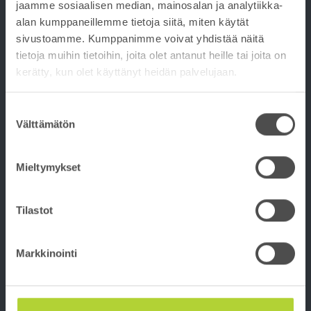
jaamme sosiaalisen median, mainosalan ja analytiikka-
alan kumppaneillemme tietoja siitä, miten käytät
BETONIYHDISTYS
sivustoamme. Kumppanimme voivat yhdistää näitä
tietoja muihin tietoihin, joita olet antanut heille tai joita on
BETONITIETO@BETONIYHDISTYS.FI
kerätty, kun olet käyttänyt heidän palvelujaan.
Suostumuksen
TILAAJA / RAKENNUTTAJA
Välttämätön
valinta
Kosteudenhallinta
Mieltymykset
SUUNNITTELIJAT
Tilastot
Arkkitehdit
Betonirakenteiden suunnittelu, Talonrakentaminen
Markkinointi
Betonirakenteiden korjaussuunnittelu, TALO
BETONITEOLLISUUS