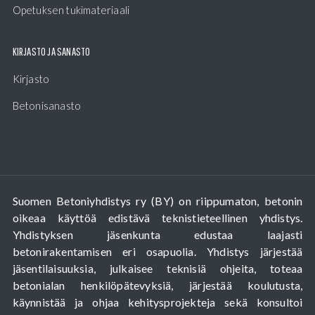
Opetuksen tukimateriaali
KIRJASTO JA SANASTO
Kirjasto
Betonisanasto
Suomen Betoniyhdistys ry (BY) on riippumaton, betonin
oikeaa käyttöä edistävä teknistieteellinen yhdistys.
Yhdistyksen jäsenkunta edustaa laajasti
betonirakentamisen eri osapuolia. Yhdistys järjestää
jäsentilaisuuksia, julkaisee teknisiä ohjeita, toteaa
betonialan henkilöpätevyksiä, järjestää koulutusta,
käynnistää ja ohjaa kehitysprojekteja sekä konsultoi