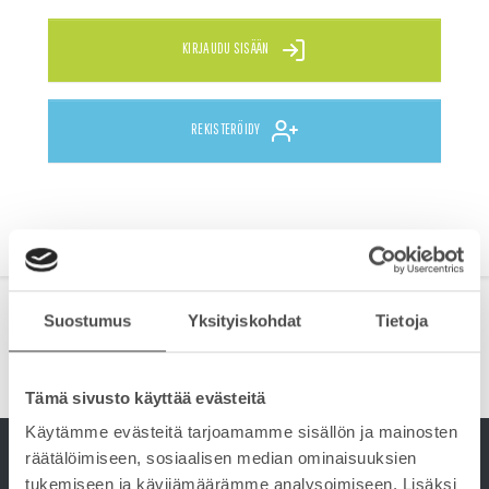
KIRJAUDU SISÄÄN
REKISTERÖIDY
Suostumus
Yksityiskohdat
Tietoja
Tämä sivusto käyttää evästeitä
Käytämme evästeitä tarjoamamme sisällön ja mainosten
räätälöimiseen, sosiaalisen median ominaisuuksien
tukemiseen ja kävijämäärämme analysoimiseen. Lisäksi